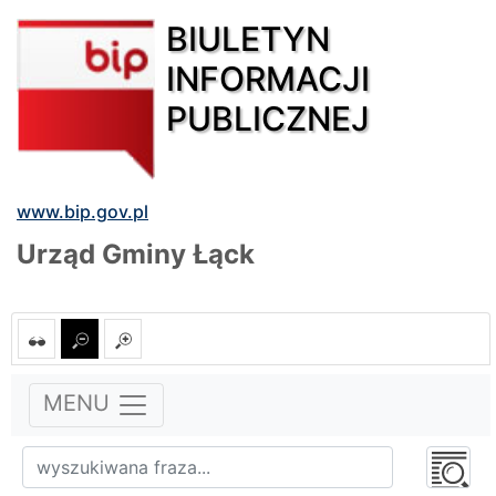
BIULETYN
INFORMACJI
PUBLICZNEJ
www.bip.gov.pl
Urząd Gminy Łąck
MENU