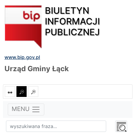
BIULETYN
INFORMACJI
PUBLICZNEJ
www.bip.gov.pl
Urząd Gminy Łąck
MENU