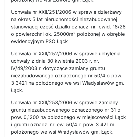
Uchwała nr XXII/251/2006 w sprawie dzierżawy
na okres 5 lat nieruchomości niezabudowanej
stanowiącej część działki oznacz. nr ewid. 18/28
o powierzchni ok. 25000m² położonej w obrębie
ewidencyjnym PSO Łąck
Uchwała nr XXII/252/2006 w sprawie uchylenia
uchwały z dnia 30 kwietnia 2003 r. nr.
IV/49/2003 r. dotyczące zamiany gruntu
niezabudowanego oznaczonego nr 50/4 o pow.
3 3421 ha położonego we wsi Władysławów gm.
Łąck.
Uchwała nr XXII/253/2006 w sprawie zamiany
gruntu niezabudowanego oznaczonego nr 31 o
pow. 0,1200 ha położonego w miejscowości Łąck
i gruntu oznacz. nr. ew. 50/4 o pow. 3 421 m
położonego we wsi Władysławów gm. Łąck.