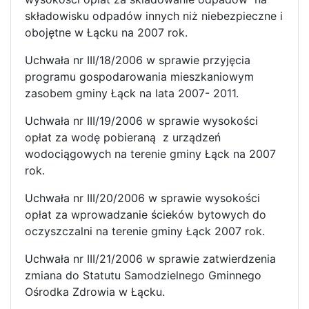
składowisku odpadów innych niż niebezpieczne i
obojętne w Łącku na 2007 rok.
Uchwała nr III/18/2006 w sprawie przyjęcia
programu gospodarowania mieszkaniowym
zasobem gminy Łąck na lata 2007- 2011.
Uchwała nr III/19/2006 w sprawie wysokości
opłat za wodę pobieraną z urządzeń
wodociągowych na terenie gminy Łąck na 2007
rok.
Uchwała nr III/20/2006 w sprawie wysokości
opłat za wprowadzanie ścieków bytowych do
oczyszczalni na terenie gminy Łąck 2007 rok.
Uchwała nr III/21/2006 w sprawie zatwierdzenia
zmiana do Statutu Samodzielnego Gminnego
Ośrodka Zdrowia w Łącku.