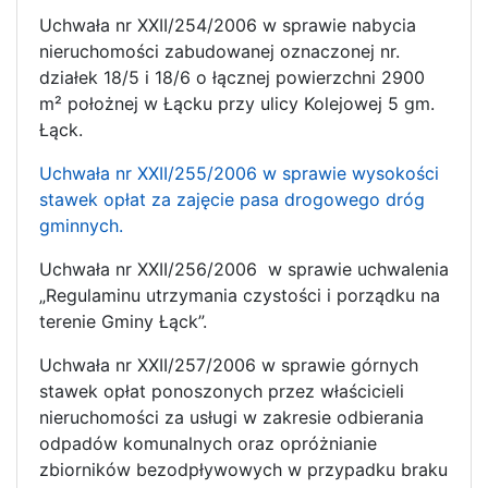
Uchwała nr XXII/254/2006 w sprawie nabycia
nieruchomości zabudowanej oznaczonej nr.
działek 18/5 i 18/6 o łącznej powierzchni 2900
m² położnej w Łącku przy ulicy Kolejowej 5 gm.
Łąck.
Uchwała nr XXII/255/2006 w sprawie wysokości
stawek opłat za zajęcie pasa drogowego dróg
gminnych.
Uchwała nr XXII/256/2006 w sprawie uchwalenia
„Regulaminu utrzymania czystości i porządku na
terenie Gminy Łąck”.
Uchwała nr XXII/257/2006 w sprawie górnych
stawek opłat ponoszonych przez właścicieli
nieruchomości za usługi w zakresie odbierania
odpadów komunalnych oraz opróżnianie
zbiorników bezodpływowych w przypadku braku