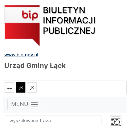
BIULETYN
INFORMACJI
PUBLICZNEJ
www.bip.gov.pl
Urząd Gminy Łąck
MENU