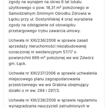
zgody na wynajem na okres 6 lat lokalu
użytkowego o pow. 18,31 m² położonego w
Samodzielnym Gminnym Ośrodku Zdrowia w
Łącku przy ul. Gostynińskiej 4 oraz wyrażenia
zgody na odstąpienie od obowiązku
przetargowego trybu zawarcia umowy.
Uchwała nr XXI/236/2006 w sprawie zasad
sprzedaży nieruchomości niezabudowanej
oznaczonej nr ewidencyjnym 57/17 o
powierzchni 669 m² położonej we wsi Zdwórz
gm. Łąck.
Uchwała nr XXI/237/2006 w sprawie uchwalenia
miejscowego planu zagospodarowania
przestrzennego we wsi Grabina obejmujący
działki o nr ew. 294 i 297/3.
Uchwała nr XXI/238/2006 w sprawie regulaminu
wynagradzania nauczycieli zatrudnionych w