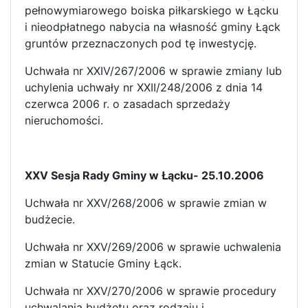
pełnowymiarowego boiska piłkarskiego w Łącku
i nieodpłatnego nabycia na własność gminy Łąck
gruntów przeznaczonych pod tę inwestycję.
Uchwała nr XXIV/267/2006 w sprawie zmiany lub
uchylenia uchwały nr XXII/248/2006 z dnia 14
czerwca 2006 r. o zasadach sprzedaży
nieruchomości.
XXV Sesja Rady Gminy w Łącku- 25.10.2006
Uchwała nr XXV/268/2006 w sprawie zmian w
budżecie.
Uchwała nr XXV/269/2006 w sprawie uchwalenia
zmian w Statucie Gminy Łąck.
Uchwała nr XXV/270/2006 w sprawie procedury
uchwalania budżetu oraz rodzaju i