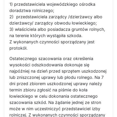
1) przedstawiciela wojewódzkiego ośrodka
doradztwa rolniczego;
2) przedstawiciela zarządcy /dzierżawcy albo
dzierżawcy/ zarządcy obwodu łowieckiego;
3) właściciela albo posiadacza gruntów rolnych,
na terenie których wystąpiła szkoda.
Z wykonanych czynności sporządzany jest
protokół.
Ostatecznego szacowania oraz określenia
wysokości odszkodowania dokonuje się
najpóźniej na dzień przed sprzętem uszkodzonej
lub zniszczonej uprawy lub płodu rolnego. Na 7
dni przed zbiorem uszkodzonej uprawy należy
termin zbioru zgłosić na piśmie do koła
łowieckiego w celu dokonania ostatecznego
szacowania szkód. Na żądanie jednej ze stron
może w nim uczestniczyć przedstawiciel izby
rolniczej. Z wykonanych czynności sporządzany