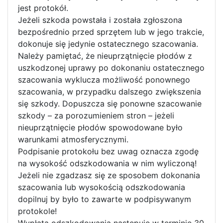
jest protokół.
Jeżeli szkoda powstała i została zgłoszona
bezpośrednio przed sprzętem lub w jego trakcie,
dokonuje się jedynie ostatecznego szacowania.
Należy pamiętać, że nieuprzątnięcie płodów z
uszkodzonej uprawy po dokonaniu ostatecznego
szacowania wyklucza możliwość ponownego
szacowania, w przypadku dalszego zwiększenia
się szkody. Dopuszcza się ponowne szacowanie
szkody – za porozumieniem stron – jeżeli
nieuprzątnięcie płodów spowodowane było
warunkami atmosferycznymi.
Podpisanie protokołu bez uwag oznacza zgodę
na wysokość odszkodowania w nim wyliczoną!
Jeżeli nie zgadzasz się ze sposobem dokonania
szacowania lub wysokością odszkodowania
dopilnuj by było to zawarte w podpisywanym
protokole!
Wypłata odszkodowania następuje w terminie 30