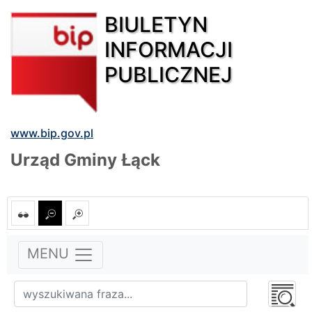
BIULETYN
INFORMACJI
PUBLICZNEJ
www.bip.gov.pl
Urząd Gminy Łąck
MENU