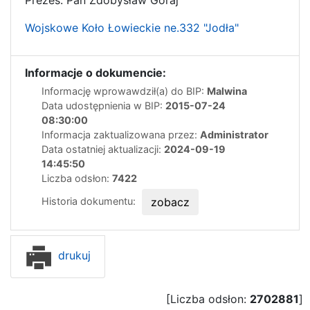
Wojskowe Koło Łowieckie ne.332 "Jodła"
Informacje o dokumencie:
Informację wprowawdził(a) do BIP:
Malwina
Data udostępnienia w BIP:
2015-07-24
08:30:00
Informacja zaktualizowana przez:
Administrator
Data ostatniej aktualizacji:
2024-09-19
14:45:50
Liczba odsłon:
7422
Historia dokumentu:
zobacz
drukuj
[Liczba odsłon:
2702881
]