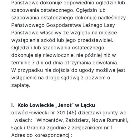
Państwowe dokonuje odpowiednio oględzin lub
szacowania ostatecznego. Oględzin lub
szacowania ostatecznego dokonuje nadleśniczy
Państwowego Gospodarstwa Leśnego Lasy
Państwowe właściwy ze względu na miejsce
wystąpienia szkód lub jego przedstawiciel.
Oględzin lub szacowania ostatecznego,
dokonuje się niezwłocznie, nie później niż w
terminie 7 dni od dnia otrzymania odwołania.
W przypadku nie dojścia do ugody możliwe jest
wstąpienie na drogę sądową z pozwem o
zapłatę.
I. Koło Łowieckie „Jenot” w Łącku
obwód łowiecki nr 301 (45) dzierżawi grunty we
wsiach: Wincentów, Zaździerz, Nowe Rumunki,
Łąck i Grabina zgodnie z załącznikiem nr 1.
Adres do korespondencji: