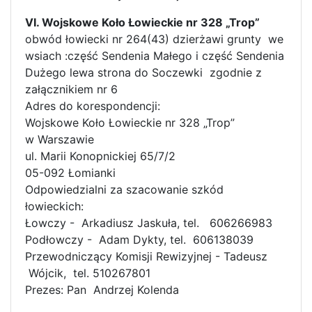
VI. Wojskowe Koło Łowieckie nr 328 „Trop”
obwód łowiecki nr 264(43) dzierżawi grunty we
wsiach :część Sendenia Małego i część Sendenia
Dużego lewa strona do Soczewki zgodnie z
załącznikiem nr 6
Adres do korespondencji:
Wojskowe Koło Łowieckie nr 328 „Trop”
w Warszawie
ul. Marii Konopnickiej 65/7/2
05-092 Łomianki
Odpowiedzialni za szacowanie szkód
łowieckich:
Łowczy - Arkadiusz Jaskuła, tel. 606266983
Podłowczy - Adam Dykty, tel. 606138039
Przewodniczący Komisji Rewizyjnej - Tadeusz
Wójcik, tel. 510267801
Prezes: Pan Andrzej Kolenda