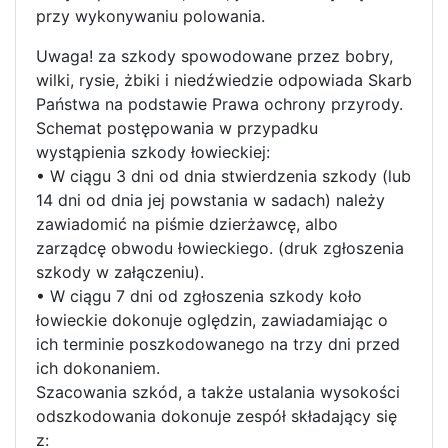
przy wykonywaniu polowania.
Uwaga! za szkody spowodowane przez bobry,
wilki, rysie, żbiki i niedźwiedzie odpowiada Skarb
Państwa na podstawie Prawa ochrony przyrody.
Schemat postępowania w przypadku
wystąpienia szkody łowieckiej:
• W ciągu 3 dni od dnia stwierdzenia szkody (lub
14 dni od dnia jej powstania w sadach) należy
zawiadomić na piśmie dzierżawcę, albo
zarządcę obwodu łowieckiego. (druk zgłoszenia
szkody w załączeniu).
• W ciągu 7 dni od zgłoszenia szkody koło
łowieckie dokonuje oględzin, zawiadamiając o
ich terminie poszkodowanego na trzy dni przed
ich dokonaniem.
Szacowania szkód, a także ustalania wysokości
odszkodowania dokonuje zespół składający się
z: