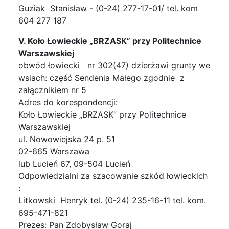
Guziak Stanisław - (0-24) 277-17-01/ tel. kom
604 277 187
V. Koło Łowieckie „BRZASK” przy Politechnice
Warszawskiej
obwód łowiecki nr 302(47) dzierżawi grunty we
wsiach: część Sendenia Małego zgodnie z
załącznikiem nr 5
Adres do korespondencji:
Koło Łowieckie „BRZASK” przy Politechnice
Warszawskiej
ul. Nowowiejska 24 p. 51
02-665 Warszawa
lub Lucień 67, 09-504 Lucień
Odpowiedzialni za szacowanie szkód łowieckich
:
Litkowski Henryk tel. (0-24) 235-16-11 tel. kom.
695-471-821
Prezes: Pan Zdobysław Goraj